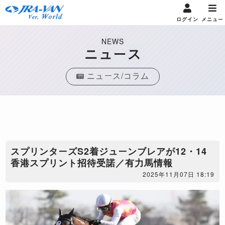
ログイン
メニュー
NEWS
ニュース
ニュース/コラム
スプリンターズS2着ジューンブレアが12・14
香港スプリント招待受諾／有力馬情報
2025年11月07日 18:19