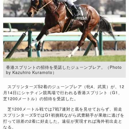
香港スプリントの招待を受諾したジューンブレア。（Photo
by Kazuhiro Kuramoto）
スプリンターズS2着のジューンブレア（牝4、武英）が、12
月14日にシャティン競馬場で行われる香港スプリント（G1、
芝1200メートル）の招待を受諾した。
芝1200メートル戦では7戦7連対と底を見せておらず、前走
スプリンターズSではG1初挑戦ながら武豊騎手が果敢に逃げを
打って頭差の2着に好走した。遠征が実現すれば海外初出走と
なる。