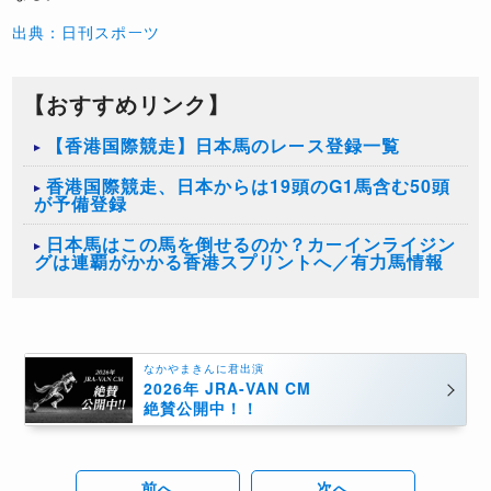
出典：日刊スポーツ
【おすすめリンク】
【香港国際競走】日本馬のレース登録一覧
香港国際競走、日本からは19頭のG1馬含む50頭
が予備登録
日本馬はこの馬を倒せるのか？カーインライジン
グは連覇がかかる香港スプリントへ／有力馬情報
なかやまきんに君出演
2026年 JRA-VAN CM
絶賛公開中！！
前へ
次へ