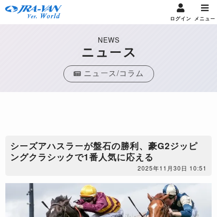
ログイン
メニュー
NEWS
ニュース
ニュース/コラム
シーズアハスラーが盤石の勝利、豪G2ジッピ
ングクラシックで1番人気に応える
2025年11月30日 10:51