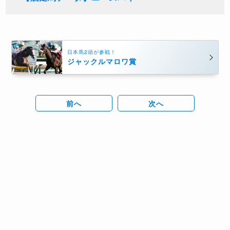
日本馬2頭が参戦！
ジャックルマロワ賞
前へ
次へ