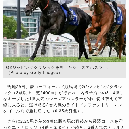
G2ジッピングクラシックを制したシーズアハスラー。
（Photo by Getty Images）
現地29日、豪コーフィールド競馬場でG2ジッピングクラシ
ック（3歳以上、芝2400m）が行われ、内ラチ沿いの3、4番手
をキープした1番人気のシーズアハスラーが外に切り替えて直
線に入ると、逃げ粘る3番人気のライトインファントリーマン
をゴール前で差し切った（0.35馬身差）。
さらに2.25馬身差の3着に勝ち馬の直後から経済コースを守
ったエトナロッソ（4番人気タイ）が続き、2番人気のアラルカ