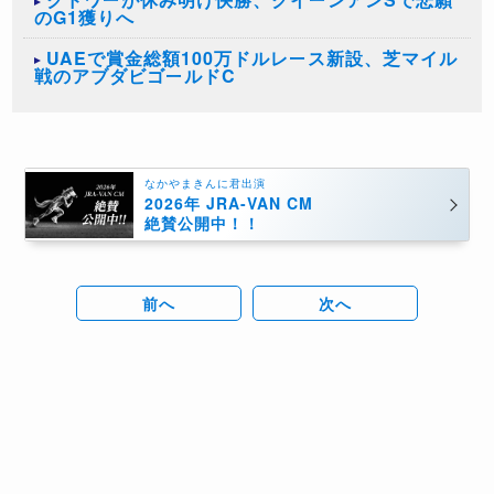
のG1獲りへ
​UAEで賞金総額100万ドルレース新設、芝マイル
戦のアブダビゴールドC
なかやまきんに君出演
2026年 JRA-VAN CM
絶賛公開中！！
前へ
次へ