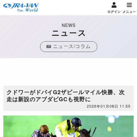
ログイン
メニュー
NEWS
ニュース
ニュース/コラム
クドワーがドバイG2ザビールマイル快勝、次
走は新設のアブダビGCも視野に
2026年01月08日 11:55