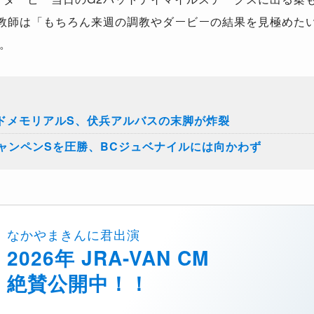
教師は「もちろん来週の調教やダービーの結果を見極めた
。
ッドメモリアルS、伏兵アルバスの末脚が炸裂
シャンペンSを圧勝、BCジュベナイルには向かわず
なかやまきんに君出演
2026年 JRA-VAN CM
絶賛公開中！！