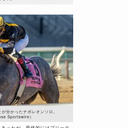
とが分かったナポレオンソロ。
pse Sportswire）
もあったが、最終的にはプリーク