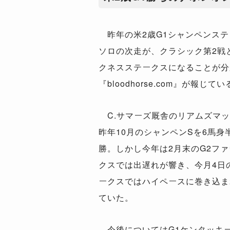
昨年の米2歳G1シャンペンステ
ソロの次走が、クラシック第2戦と
クネスステークスになることが分
『bloodhorse.com』が報じて
C.サマーズ厩舎のリアムズマッ
昨年10月のシャンペンSを6馬身
勝。しかし今年は2月末のG2フ
クスでは出遅れが響き、今月4日
ークスではハイペースに巻き込ま
ていた。
今後についてはG1ケンタッキー