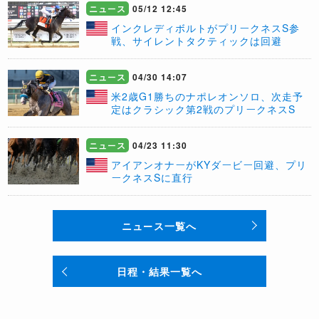
ニュース
05/12 12:45
​インクレディボルトがプリークネスS参
戦、サイレントタクティックは回避
ニュース
04/30 14:07
米2歳G1勝ちのナポレオンソロ、次走予
定はクラシック第2戦のプリークネスS
ニュース
04/23 11:30
アイアンオナーがKYダービー回避、プリ
ークネスSに直行
ニュース一覧へ
日程・結果一覧へ