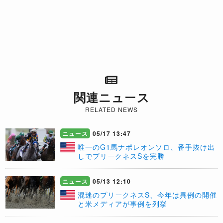
関連ニュース
RELATED NEWS
ニュース
05/17 13:47
唯一のG1馬ナポレオンソロ、番手抜け出
しでプリークネスSを完勝
ニュース
05/13 12:10
混迷のプリークネスS、今年は異例の開催
と米メディアが事例を列挙