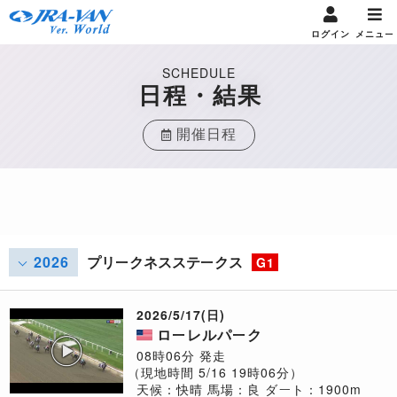
ログイン
メニュー
SCHEDULE
日程・結果
開催日程
2026
プリークネスステークス
G1
2026/5/17(日)
ローレルパーク
08時06分 発走
（現地時間 5/16 19時06分）
天候：快晴
馬場：良
ダート：1900m