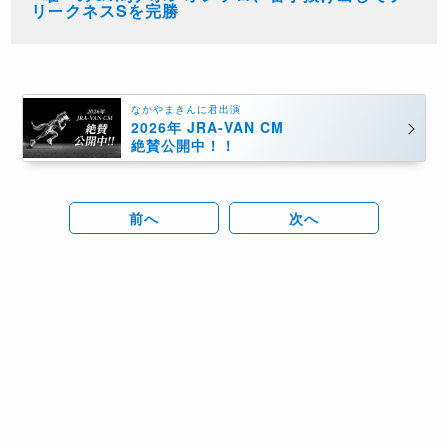
リークネスSを完勝
なかやまきんに君出演
2026年 JRA-VAN CM
絶賛公開中！！
前へ
次へ