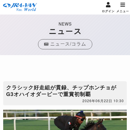
ログイン
メニュー
NEWS
ニュース
ニュース/コラム
​クラシック好走組が貫録、チップホンチョが
G3オハイオダービーで重賞初制覇
2026年06月22日 10:30