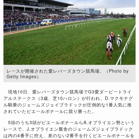
レースが開催された愛レパーズタウン競馬場。（Photo by
Getty Images）
現地10日、愛レパーズタウン競馬場でG3愛ダービートライ
アルステークス（3歳、芝10ハロン）が行われ、D.マクモナグ
ル騎乗のジェームズジェイブラドックが圧倒的な1番人気に推
されていたピエールボナールに競り勝った。
5頭のうち3頭がピエールボナールらA.オブライエン勢という
レースで、J.オブライエン厩舎のジェームズジェイブラドック
は内の4番手に控え、差のない2番手を行くピエールボナールを