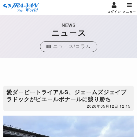
ログイン
メニュー
NEWS
ニュース
ニュース/コラム
​愛ダービートライアルS、ジェームズジェイブ
ラドックがピエールボナールに競り勝ち
2026年05月12日 12:15