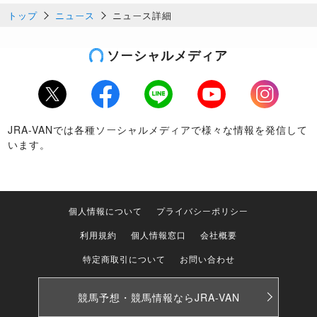
トップ
ニュース
ニュース詳細
ソーシャルメディア
Twitter
Facebook
LINE
Youtube
Instagram
JRA-VANでは各種ソーシャルメディアで様々な情報を発信して
います。
個人情報について
プライバシーポリシー
利用規約
個人情報窓口
会社概要
特定商取引について
お問い合わせ
競馬予想・競馬情報なら
JRA-VAN