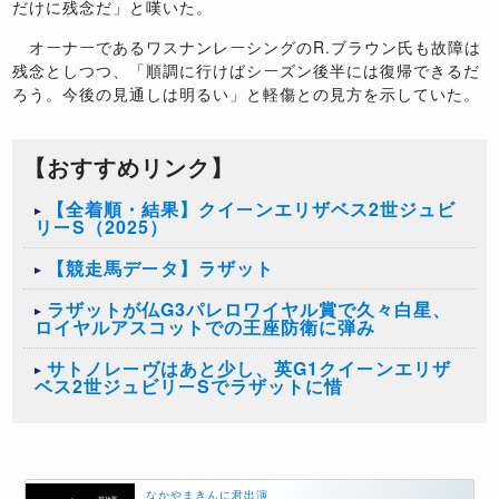
だけに残念だ」と嘆いた。
オーナーであるワスナンレーシングのR.ブラウン氏も故障は
残念としつつ、「順調に行けばシーズン後半には復帰できるだ
ろう。今後の見通しは明るい」と軽傷との見方を示していた。
【おすすめリンク】
【全着順・結果】クイーンエリザベス2世ジュビ
リーS（2025）
【競走馬データ】ラザット
ラザットが仏G3パレロワイヤル賞で久々白星、
ロイヤルアスコットでの王座防衛に弾み
サトノレーヴはあと少し、英G1クイーンエリザ
ベス2世ジュビリーSでラザットに惜
なかやまきんに君出演