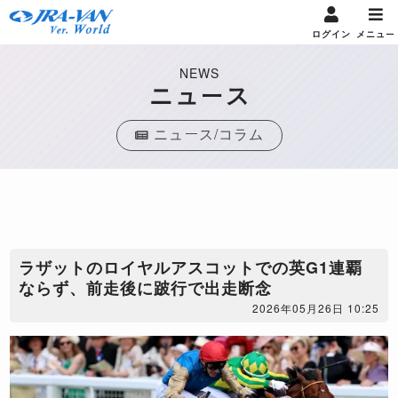
ログイン
メニュー
NEWS
ニュース
ニュース/コラム
​ラザットのロイヤルアスコットでの英G1連覇
ならず、前走後に跛行で出走断念
2026年05月26日 10:25