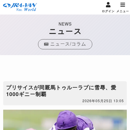
ログイン
メニュー
NEWS
ニュース
ニュース/コラム
​プリサイスが同厩馬トゥルーラブに雪辱、愛
1000ギニー制覇
2026年05月25日 13:05