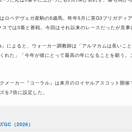
はロペデヴェガ産駒の5歳馬。昨年5月に英G3ブリガディ
ークスでは3着と善戦。今回はそれ以来のレースだったが見事
aces』によると、ウォーカー調教師は「アルマカムは長い
くれた」「今年が彼にとって最高の年になることを願う。
クメーカー『コーラル』は来月のロイヤルアスコット開催で
ズを7倍に設定した。
GC（2026）