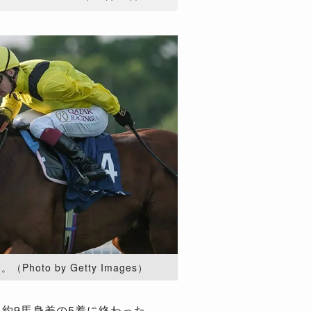
oto by Getty Images）
約9馬身差の5着に終わった。