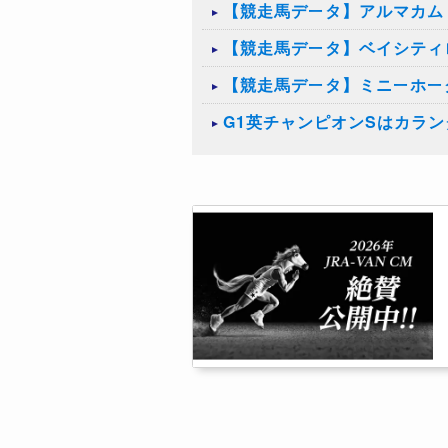
【競走馬データ】アルマカム
【競走馬データ】ベイシティ
【競走馬データ】ミニーホー
G1英チャンピオンSはカラ