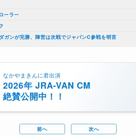
ローラー
ク
ンダガンが完勝、陣営は次戦でジャパンC参戦を明言
なかやまきんに君出演
2026年 JRA-VAN CM
絶賛公開中！！
前へ
次へ