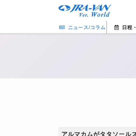
ニュース/コラム
日程
​アルマカムがタタソール