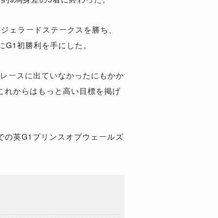
アジェラードステークスを勝ち、
にG1初勝利を手にした。
ことレースに出ていなかったにもかか
これからはもっと高い目標を掲げ
の英G1プリンスオブウェールズ