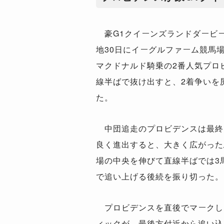
豪G1クイーンズランドダービー（
地30日にイーグルファーム競馬場
マクドナルド騎乗の2番人気プロ
線半ばで抜け出すと、2着争いを尻
た。
中団追走のプロビデンスは最終
良く進出すると、大きく広がった
場の中央を伸びて直線半ばでは3
で追い上げる後続を振り切った。
プロビデンスを直後でマークし
ィックが、最後方付近から追い込