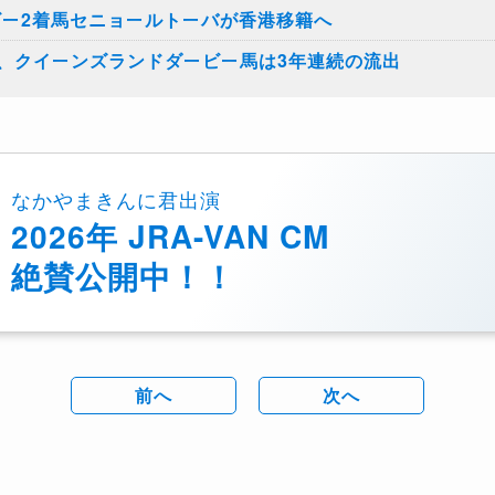
ビー2着馬セニョールトーバが香港移籍へ
、クイーンズランドダービー馬は3年連続の流出
なかやまきんに君出演
2026年 JRA-VAN CM
絶賛公開中！！
前へ
次へ