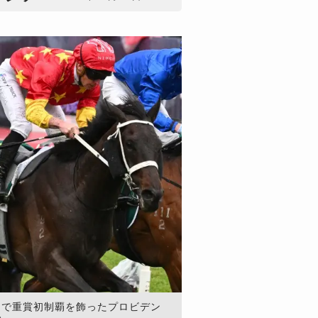
ーで重賞初制覇を飾ったプロビデン