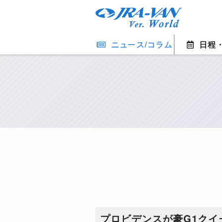
ニュース/コラム
日程
プロビデンスが豪G1ク