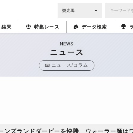
・結果
特集レース
データ検索
NEWS
ニュース
ニュース/コラム
イーンズランドダービーを快勝、ウォーラー師は