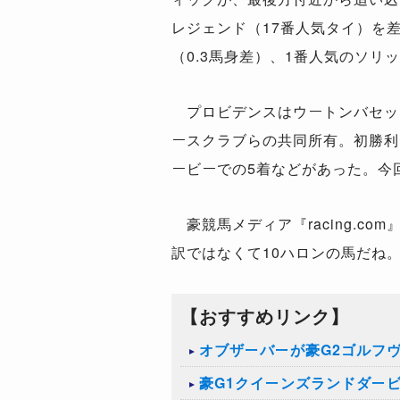
レジェンド（17番人気タイ）を
（0.3馬身差）、1番人気のソリ
プロビデンスはウートンバセット
ースクラブらの共同所有。初勝利
ービーでの5着などがあった。今
豪競馬メディア『racing.c
訳ではなくて10ハロンの馬だね
【おすすめリンク】
オブザーバーが豪G2ゴルフ
豪G1クイーンズランドダー