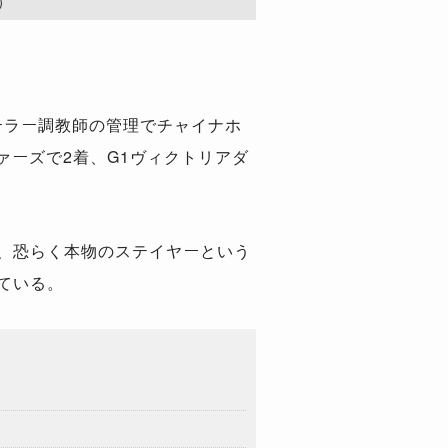
s）
ーラー調教師の管理でチャイナホ
ァーズで2着、G1ヴィクトリアダ
し、恐らく本物のステイヤーという
ている。