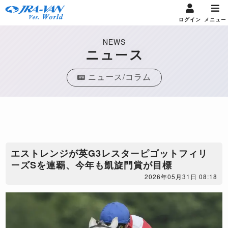
ログイン
メニュー
NEWS
ニュース
ニュース/コラム
エストレンジが英G3レスターピゴットフィリ
ーズSを連覇、今年も凱旋門賞が目標
2026年05月31日 08:18