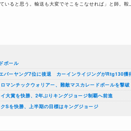
ていると思う。輸送も大変でそこをこなせれば」と師。鞍
ドボール
バーヤング7位に後退 カーインライジングがRtg130獲
C】ロマンチックウォリアー、難敵マスカレードボールを撃破
ィイ大賞を快勝、2年ぶりキングジョージ制覇へ前進
ークSを快勝、上半期の目標はキングジョージ