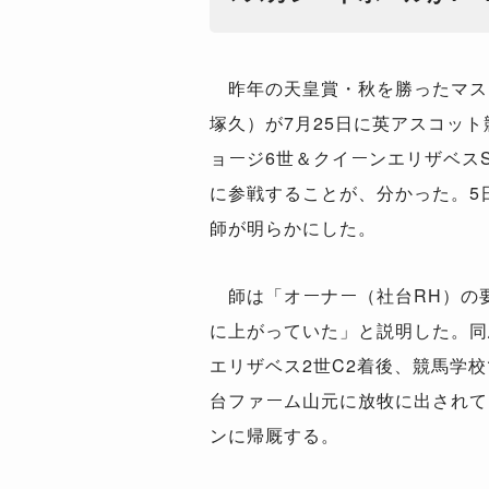
昨年の天皇賞・秋を勝ったマス
塚久）が7月25日に英アスコッ
ョージ6世＆クイーンエリザベスS
に参戦することが、分かった。5
師が明らかにした。
師は「オーナー（社台RH）の
に上がっていた」と説明した。同
エリザベス2世C2着後、競馬学
台ファーム山元に放牧に出されて
ンに帰厩する。