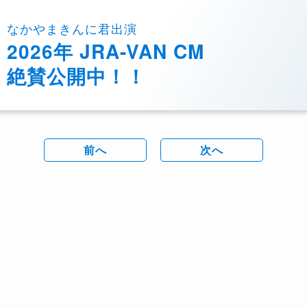
なかやまきんに君出演
2026年 JRA-VAN CM
絶賛公開中！！
前へ
次へ