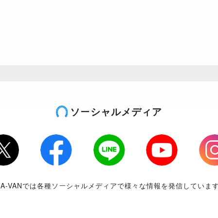
ソーシャルメディア
tter
Facebook
LINE
Youtube
Inst
RA-VANでは各種ソーシャルメディアで様々な情報を発信していま