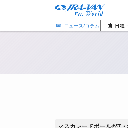
ニュース/コラム
日程
マスカレードボールが7・