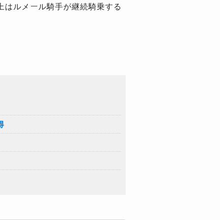
上はルメール騎手が継続騎乗する
得