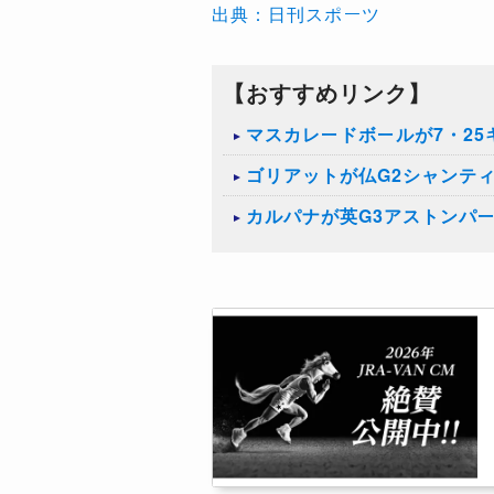
出典：日刊スポーツ
【おすすめリンク】
マスカレードボールが7・2
ゴリアットが仏G2シャンテ
カルパナが英G3アストンパ