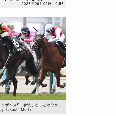
2026年06月05日 10:56
エリザベスSに参戦することが分かっ
Takashi Mori）