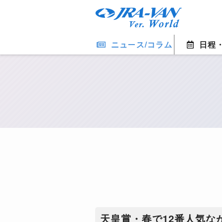
ニュース/コラム
日程
天皇賞・春で12番人気な