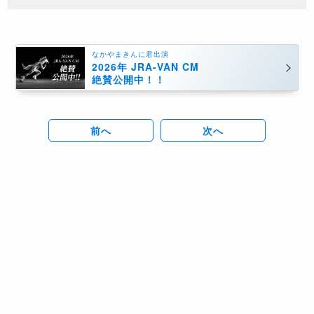
なかやまきんに君出演
2026年 JRA-VAN CM
絶賛公開中！！
前へ
次へ