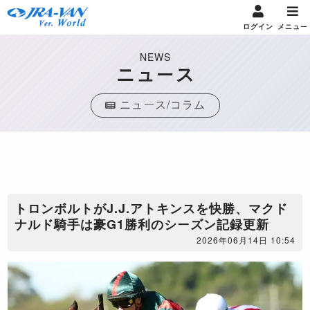
ログイン
メニュー
NEWS
ニュース
ニュース/コラム
トロンボルトがJ.J.アトキンスを快勝、マクド
ナルド騎手は豪G1勝利のシーズン記録更新
2026年06月14日 10:54