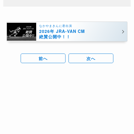
なかやまきんに君出演
2026年 JRA-VAN CM
絶賛公開中！！
前へ
次へ