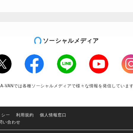
ソーシャルメディア
tter
Facebook
LINE
Youtube
Inst
RA-VANでは各種ソーシャルメディアで様々な情報を発信していま
リシー
利用規約
個人情報窓口
問い合わせ