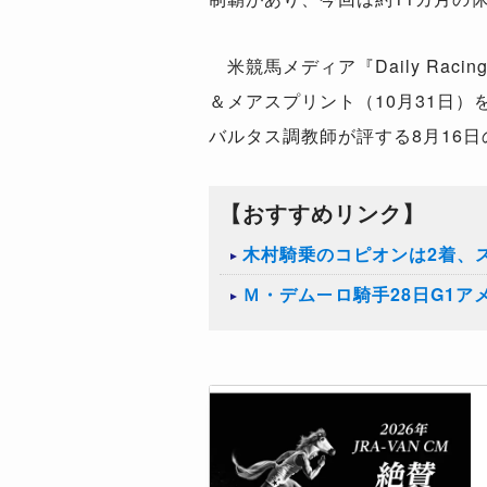
米競馬メディア『Daily Rac
＆メアスプリント（10月31日
バルタス調教師が評する8月16
【おすすめリンク】
木村騎乗のコピオンは2着、
Ｍ・デムーロ騎手28日G1