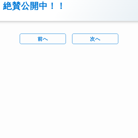
絶賛公開中！！
前へ
次へ