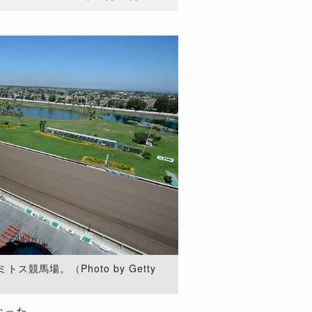
競馬場。（Photo by Getty
なった。