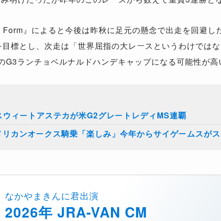
ing Form』によると今後は昨秋に足元の懸念で出走を回避
）を目標とし、次走は「世界屈指の大レースというわけでは
日のG3ランチョベルナルドハンデキャップになる可能性が高
スウィートアステカが米G2グレートレディMS連覇
アメリカンオークス騎乗「楽しみ」今年からサイゲームスが
なかやまきんに君出演
2026年 JRA-VAN CM