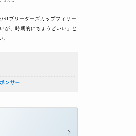
したG1ブリーダーズカップフィリー
ないが、時期的にちょうどいい」と
い。
スポンサー