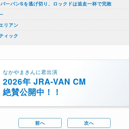
サバーバンSを逃げ切り、ロックドは追走一杯で完敗
ー
エリアン
ティック
なかやまきんに君出演
2026年 JRA-VAN CM
絶賛公開中！！
前へ
次へ