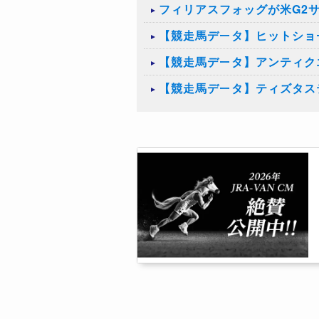
フィリアスフォッグが米G2
【競走馬データ】ヒットショ
【競走馬データ】アンティク
【競走馬データ】ティズタス