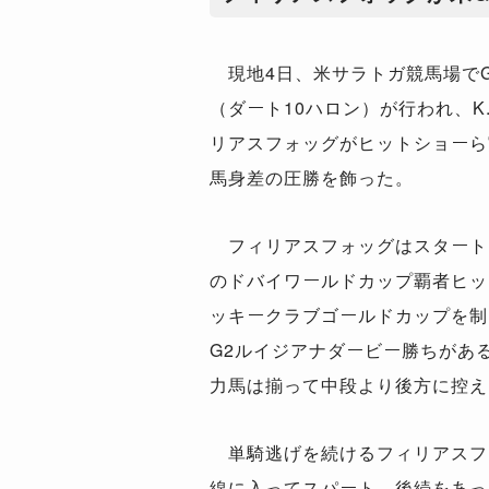
現地4日、米サラトガ競馬場でG
（ダート10ハロン）が行われ、K
リアスフォッグがヒットショーら
馬身差の圧勝を飾った。
フィリアスフォッグはスタート
のドバイワールドカップ覇者ヒッ
ッキークラブゴールドカップを制
G2ルイジアナダービー勝ちがあ
力馬は揃って中段より後方に控え
単騎逃げを続けるフィリアスフ
線に入ってスパート。後続をあっ