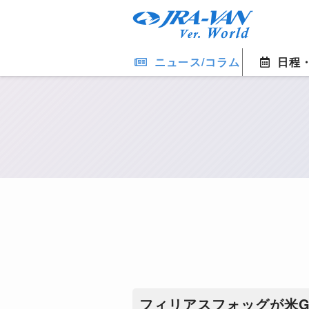
ニュース/コラム
日程
​フィリアスフォッグが米