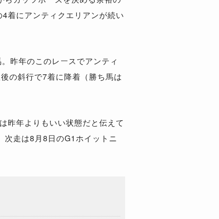
の4着にアンティクエリアンが続い
馬。昨年のこのレースでアンティ
後の斜行で7着に降着（勝ち馬は
ナーには昨年よりもいい状態だと伝えて
次走は8月8日のG1ホイットニ