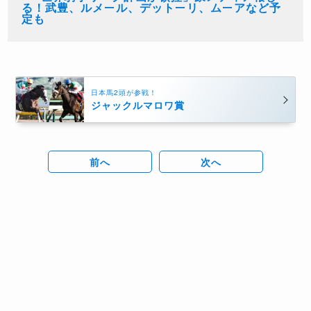
る！武豊、ルメール、デットーリ、ムーアなど予
定も
日本馬2頭が参戦！
ジャックルマロワ賞
前へ
次へ