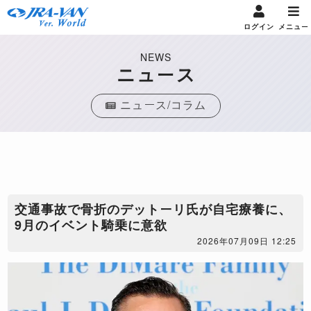
ログイン
メニュー
NEWS
ニュース
ニュース/コラム
交通事故で骨折のデットーリ氏が自宅療養に、
9月のイベント騎乗に意欲
2026年07月09日 12:25