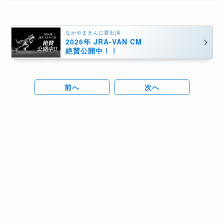
なかやまきんに君出演
2026年 JRA-VAN CM
絶賛公開中！！
前へ
次へ