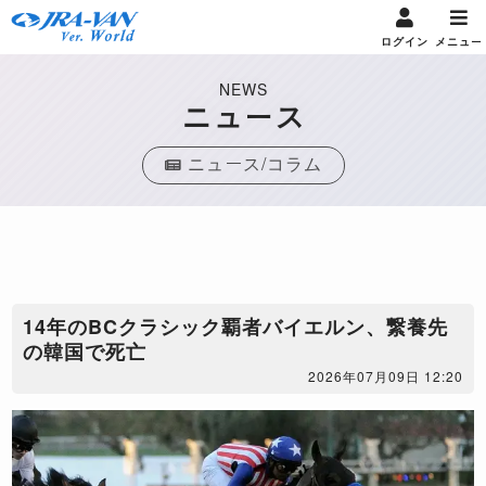
ログイン
メニュー
NEWS
ニュース
ニュース/コラム
14年のBCクラシック覇者バイエルン、繋養先
の韓国で死亡
2026年07月09日 12:20