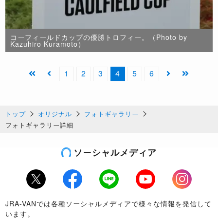
コーフィールドカップの優勝トロフィー。（Photo by
Kazuhiro Kuramoto）
1
2
3
4
5
6
トップ
オリジナル
フォトギャラリー
フォトギャラリー詳細
ソーシャルメディア
Twitter
Facebook
LINE
Youtube
Instagram
JRA-VANでは各種ソーシャルメディアで様々な情報を発信して
います。