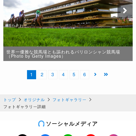
世界一優雅な競馬場とも謳われるパリロンシャン競馬場
（Photo by Getty Images）
1
2
3
4
5
6
トップ
オリジナル
フォトギャラリー
フォトギャラリー詳細
ソーシャルメディア