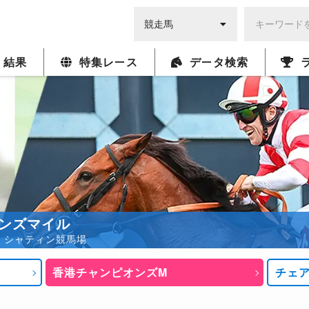
・結果
特集レース
データ検索
ンズマイル
00発走 シャティン競馬場
香港チャンピオンズM
チェア