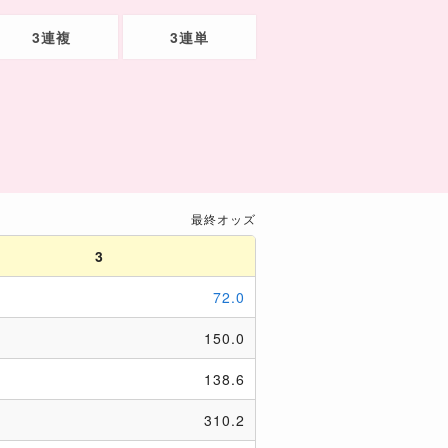
3連複
3連単