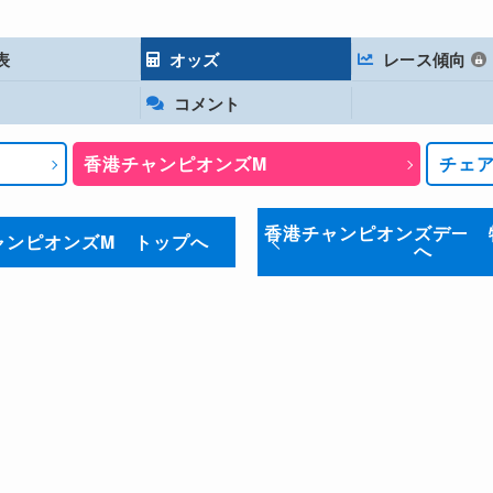
表
オッズ
レース傾向
ろ
コメント
香港チャンピオンズM
チェア
香港チャンピオンズデー 
ャンピオンズM トップへ
へ