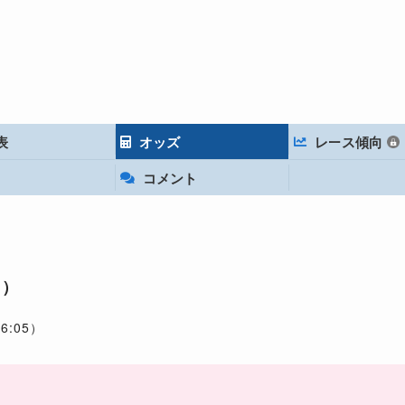
表
オッズ
レース傾向
ろ
コメント
1）
6:05）