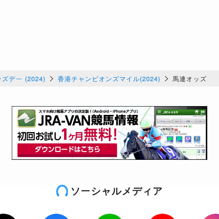
デー (2024)
香港チャンピオンズマイル(2024)
馬連オッズ
ソーシャルメディア