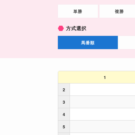
単勝
複勝
方式選択
馬番順