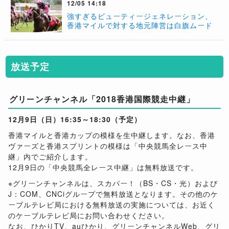
12/05 14:18
強すぎるビューティージェネレーション、
香港マイルで対する地元陣営は白旗ムード
放送予定
グリーンチャンネル「2018香港国際競走中継」
12月9日（日）16:35～18:30（予定）
香港マイルと香港カップの模様を生中継します。なお、香港
ヴァーズと香港スプリントの模様は「中央競馬全レース中
継」内でご紹介します。
12月9日の「中央競馬全レース中継」は無料放送です。
※グリーンチャンネルは、スカパー！（BS・CS・光）および
J：COM、CNCiグループで無料放送となります。その他のケ
ーブルテレビ局における無料放送の実施については、お近く
のケーブルテレビ局にお問い合わせください。
なお、ひかりTV、auひかり、グリーンチャンネルWeb、グリ