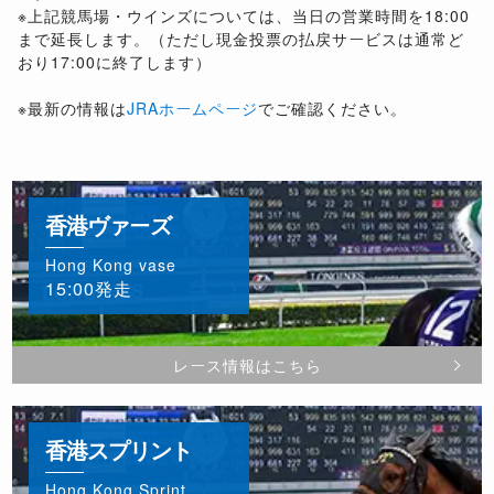
※上記競馬場・ウインズについては、当日の営業時間を18:00
まで延長します。（ただし現金投票の払戻サービスは通常ど
おり17:00に終了します）
※最新の情報は
JRAホームページ
でご確認ください。
香港ヴァーズ
Hong Kong vase
15:00発走
レース情報はこちら
香港スプリント
Hong Kong Sprint