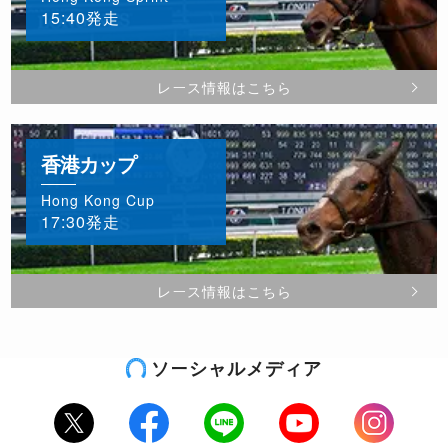
15:40発走
レース情報はこちら
香港カップ
Hong Kong Cup
17:30発走
レース情報はこちら
ソーシャルメディア