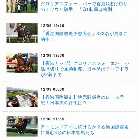
グロリアスフォーエバーで香港C逃げ切り
のデソウサ騎手、「G1制覇は格別」
12/09 19:10
「香港国際競走予想大会」373名が見事に
的中！
12/09 19:00
【香港カップ】グロリアスフォーエバーが
逃げ切りで兄弟制覇、日本勢はディアドラ
が2着まで
12/09 00:00
【香港国際競走】地元関係者のレース予
想！日本馬の評価は!?
12/08 11:55
アーモンドアイに続けるか？香港国際競走
に挑む4頭の日本牝馬たち