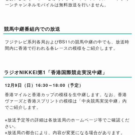
ーンチャンネルモバイルは無料放送を行いません。
競馬中継番組内での放送
フジテレビ系列各局およびBS11の競馬中継の中でも、放送時
間内に香港で行われる各レースの模様をご紹介します。
ラジオNIKKEI第1「香港国際競走実況中継」
12月9日（日）16:30～18:00（予定）
香港マイルと香港カップの模様を生中継します。なお、香港
ヴァーズと香港スプリントの模様は「中央競馬実況中継」内
でご紹介します。
※放送予定等の詳細は各放送局のホームページ等でご確認くだ
さい。
※放送局の都合により、内容が変更になる場合があります。