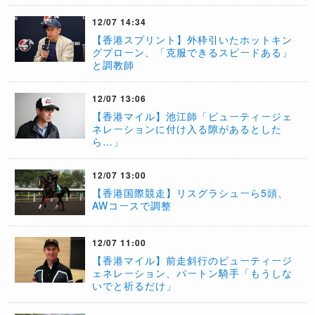
12/07 14:34
【香港スプリント】外枠引いたホットキン
グプローン、「克服できるスピードある」
と調教師
12/07 13:06
【香港マイル】池江師「ビューティージェ
ネレーションに付け入る隙があるとした
ら…」
12/07 13:00
【香港国際競走】リスグラシューら5頭、
AWコースで調整
12/07 11:00
【香港マイル】前走斜行のビューティージ
ェネレーション、パートン騎手「もうしな
いでと祈るだけ」