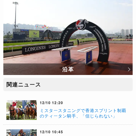
沿革
関連ニュース
12/10 12:20
​ミスタースタニングで香港スプリント制覇
のティータン騎手、「信じられない」
12/10 10:45