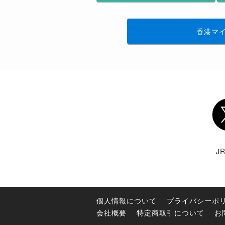
香港マ
Twi
J
個人情報について
プライバシーポ
会社概要
特定商取引について
お