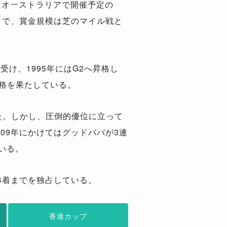
にオーストラリアで開催予定の
まで、賞金規模は芝のマイル戦と
受け、1995年にはG2へ昇格し
昇格を果たしている。
いた。しかし、圧倒的優位に立って
009年にかけてはグッドババが3連
いる。
位4着までを独占している。
香港カップ