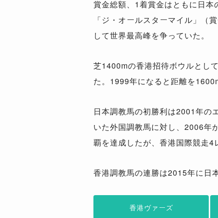
賞金総額、1着賞金はともに日本の
「ジ・オールスターマイル」（賞
して世界最高峰を争っていた。
芝1400mの香港招待ボウルとし
た。1999年になると距離を16
日本調教馬の初勝利は2001年
いた外国調教馬に対し、2006年
覇を達成したが、香港国際競走4
香港調教馬の連勝は2015年に日
香港ヴァーズ