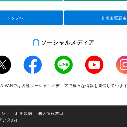
イル
トップへ
香港国際競走
ソーシャルメディア
tter
Facebook
LINE
Youtube
Inst
RA-VANでは各種ソーシャルメディアで様々な情報を発信していま
リシー
利用規約
個人情報窓口
問い合わせ