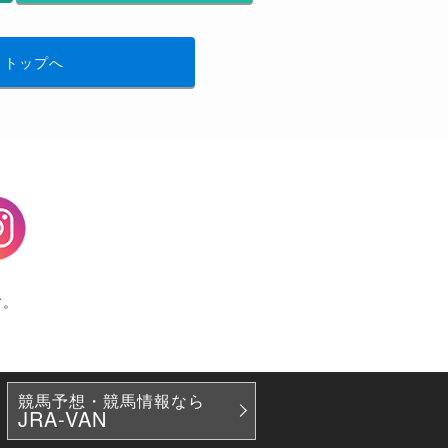
トップへ
agram
す。
競馬予想・競馬情報なら
JRA-VAN