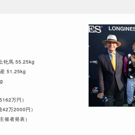
馬 55.25kg
 51.25kg
g
5162万円）
42万2000円）
の主催者発表）