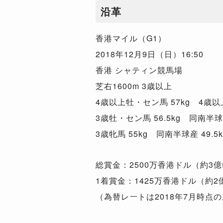
沿革
香港マイル（G1）
2018年12月9日（日）16:50
香港 シャティン競馬場
芝右1600m 3歳以上
4歳以上牡・セン馬 57kg 4歳以上牝
3歳牡・セン馬 56.5kg 同南半球産
3歳牝馬 55kg 同南半球産 49.5k
総賞金：2500万香港ドル（約3億
1着賞金：1425万香港ドル（約2億
（為替レートは2018年7月時点