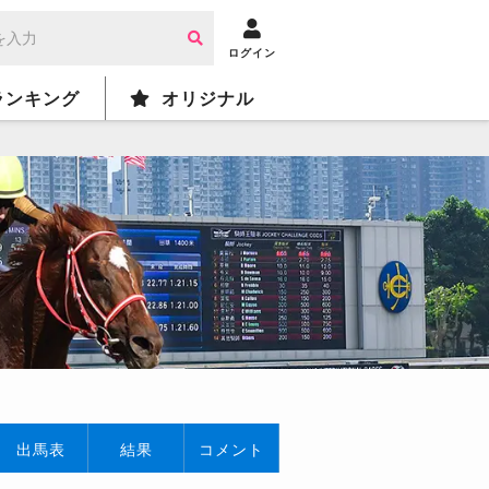
ログイン
ランキング
オリジナル
出馬表
結果
コメント