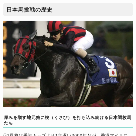
日本馬挑戦の歴史
厚みを増す地元勢に楔（くさび）を打ち込み続ける日本調教馬
たち
G1昇格は香港カップより1年遅い2000年だが、香港マイルに