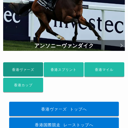
アンソニーヴァンダイク
香港ヴァーズ
香港スプリント
香港マイル
香港カップ
香港ヴァーズ
トップへ
香港国際競走
レーストップへ