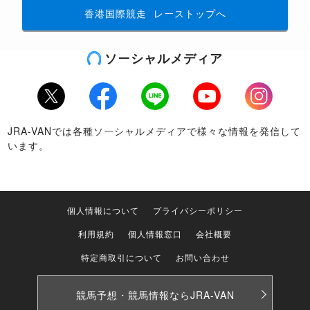
香港国際競走
レーストップへ
ソーシャルメディア
Twitter
Facebook
LINE
Youtube
Instagram
JRA-VANでは各種ソーシャルメディアで様々な情報を発信して
います。
個人情報について
プライバシーポリシー
利用規約
個人情報窓口
会社概要
特定商取引について
お問い合わせ
競馬予想・競馬情報なら
JRA-VAN