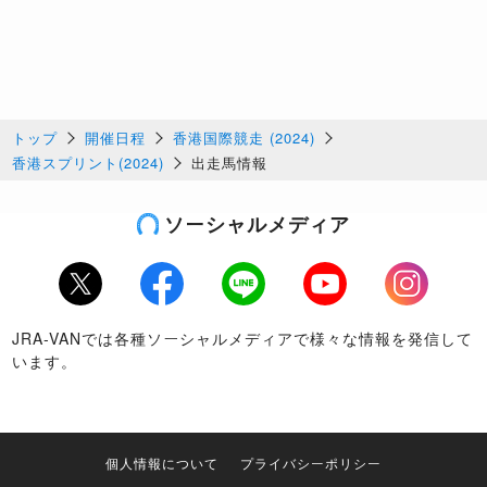
トップ
開催日程
香港国際競走 (2024)
香港スプリント(2024)
出走馬情報
ソーシャルメディア
Twitter
Facebook
LINE
Youtube
Instagram
JRA-VANでは各種ソーシャルメディアで様々な情報を発信して
います。
個人情報について
プライバシーポリシー