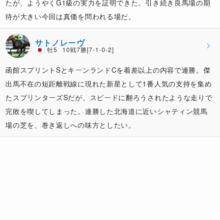
たが、ようやくG1級の実力を証明できた。引き続き良馬場の期
待が大きい今回は真価を問われる場だ。
サトノレーヴ
牡5
10戦7勝[7-1-0-2]
函館スプリントSとキーンランドCを着差以上の内容で連勝。傑
出馬不在の短距離戦線に現れた新星として1番人気の支持を集め
たスプリンターズSだが、スピードに翻ろうされたような走りで
完敗を喫してしまった。連勝した北海道に近いシャティン競馬
場の芝を、巻き返しへの味方としたい。