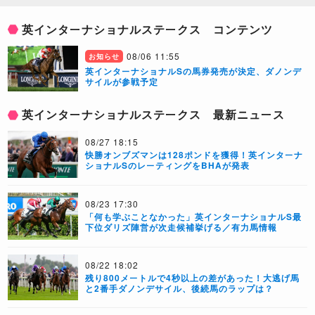
英インターナショナルステークス コンテンツ
08/06 11:55
お知らせ
英インターナショナルSの馬券発売が決定、ダノンデ
サイルが参戦予定
英インターナショナルステークス 最新ニュース
08/27 18:15
快勝オンブズマンは128ポンドを獲得！英インターナ
ショナルSのレーティングをBHAが発表
08/23 17:30
「何も学ぶことなかった」英インターナショナルS最
下位ダリズ陣営が次走候補挙げる／有力馬情報
08/22 18:02
残り800メートルで4秒以上の差があった！大逃げ馬
と2番手ダノンデサイル、後続馬のラップは？