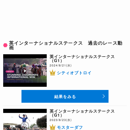
英インターナショナルステークス 過去のレース動
画
英インターナショナルステークス
（G1）
2024/8/21(水)
シティオブトロイ
結果をみる
英インターナショナルステークス
（G1）
2023/8/23(水)
モスターダフ