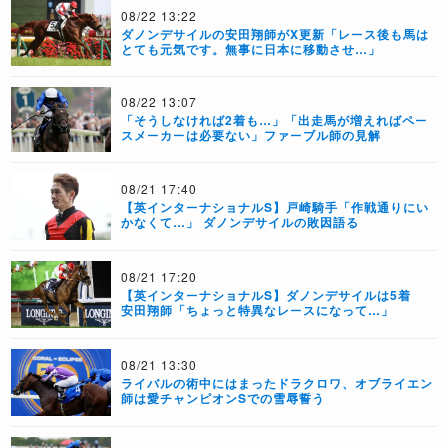
08/22 13:22
ダノンデサイルの安田翔師がX更新「レース後も馬は
とても元気です。無事に日本に移動させ…」
08/22 13:07
「そうしなければ2着も…」「出走馬が増えればペー
スメーカーは必要ない」ファーブル師の見解
08/21 17:40
【英インターナショナルS】戸崎騎手「作戦通りにい
かなくて…」 ダノンデサイルの敗因語る
08/21 17:20
【英インターナショナルS】ダノンデサイルは5着
安田翔師「ちょっと特異なレースになって…」
08/21 13:30
ライバルの術中にはまったドラクロワ、オブライエン
師は愛チャンピオンSでの雪辱誓う