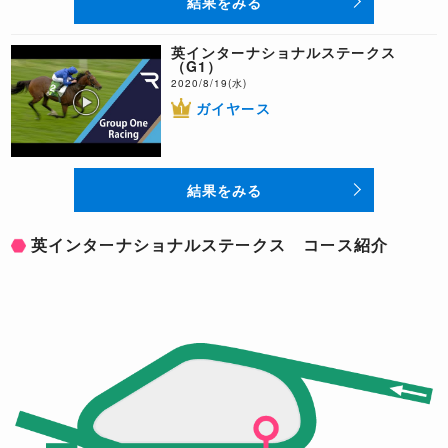
結果をみる
英インターナショナルステークス
（G1）
2020/8/19(水)
ガイヤース
結果をみる
英インターナショナルステークス コース紹介