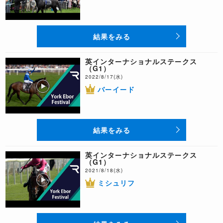
結果をみる
英インターナショナルステークス
（G1）
2022/8/17(水)
バーイード
結果をみる
英インターナショナルステークス
（G1）
2021/8/18(水)
ミシュリフ