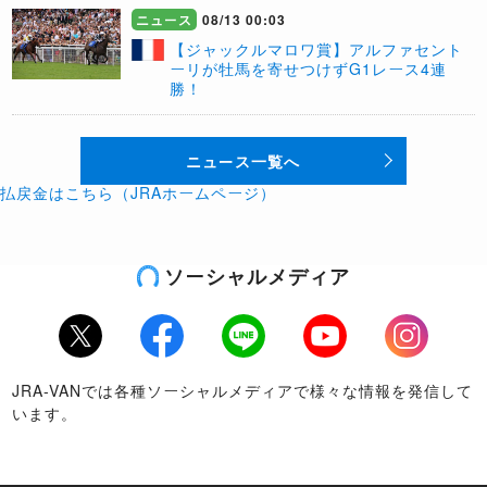
ニュース
08/13 00:03
【ジャックルマロワ賞】アルファセント
ーリが牡馬を寄せつけずG1レース4連
勝！
ニュース一覧へ
払戻金はこちら（JRAホームページ）
ソーシャルメディア
Twitter
Facebook
LINE
Youtube
Instagram
JRA-VANでは各種ソーシャルメディアで様々な情報を発信して
います。