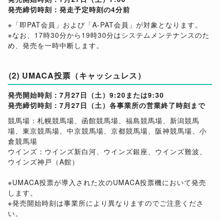
発売締切時刻：発走予定時刻の4分前
※「即PAT会員」および「A-PAT会員」が対象となります。
※なお、17時30分から19時30分はシステムメンテナンスのた
め、発売を一時中断します。
(2) UMACA投票（キャッシュレス）
発売開始時刻：7月27日（土）9:20または9:30
発売締切時刻：7月27日（土）各事業所の営業終了時刻まで
競馬場：札幌競馬場、函館競馬場、福島競馬場、新潟競馬
場、東京競馬場、中京競馬場、京都競馬場、阪神競馬場、小
倉競馬場
ウインズ：ウインズ新白河、ウインズ銀座、ウインズ難波、
ウインズ神戸（A館）
※UMACA投票が導入された次のUMACA投票機において発売
します。
※発売開始時刻は事業所により異なりますのでご注意くださ
い。