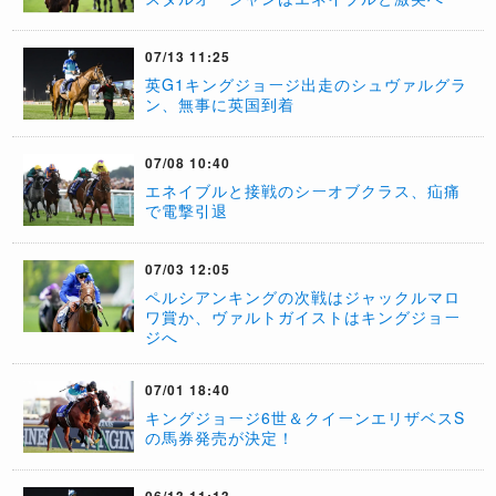
07/13 11:25
​英G1キングジョージ出走のシュヴァルグラ
ン、無事に英国到着
07/08 10:40
​エネイブルと接戦のシーオブクラス、疝痛
で電撃引退
07/03 12:05
ペルシアンキングの次戦はジャックルマロ
ワ賞か、ヴァルトガイストはキングジョー
ジへ
07/01 18:40
キングジョージ6世＆クイーンエリザベスS
の馬券発売が決定！
06/13 11:13