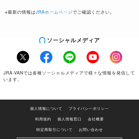
※最新の情報は
JRAホームページ
でご確認ください。
ソーシャルメディア
Twitter
Facebook
LINE
Youtube
Instagram
JRA-VANでは各種ソーシャルメディアで様々な情報を発信して
います。
個人情報について
プライバシーポリシー
利用規約
個人情報窓口
会社概要
特定商取引について
お問い合わせ