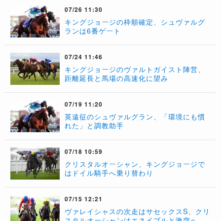
07/26 11:30
キングジョージの枠順確定、シュヴァルグ
ランは6番ゲート
07/24 11:46
キングジョージのヴァルトガイスト陣営、
距離延長と馬場の高速化に望み
07/19 11:20
英遠征のシュヴァルグラン、「環境にも慣
れた」と調教助手
07/18 10:59
​クリスタルオーシャン、キングジョージで
はドイル騎手へ乗り替わり
07/15 12:21
ヴァレイシャスの次走はサセックスS、クリ
スタルオーシャンはエネイブルと激突へ