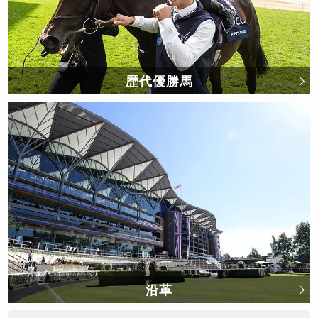
歴代優勝馬
沿革