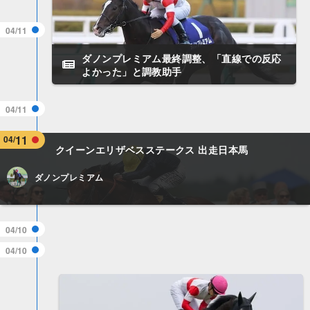
04/11
ダノンプレミアム最終調整、「直線での反応
よかった」と調教助手
04/11
11
04/
クイーンエリザベスステークス 出走日本馬
ダノンプレミアム
04/10
04/10