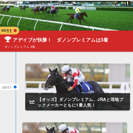
11
04/
アデイブが快勝！ ダノンプレミアムは3着
ダノンプレミアム 3着
04/11
【オッズ】ダノンプレミアム、JRAと現地ブ
ックメーカーともに1番人気！