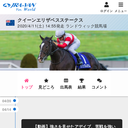
ログイン
メニュー
クイーンエリザベスステークス
2020/4/11(土) 14:55発走 ランドウィック競馬場
トップ
見どころ
出馬表
結果
コメント
04/20
04/14
【動画】強さを見せたアデイブ、苦戦を強い