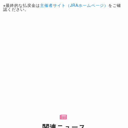
※最終的な払戻金は
主催者サイト（JRAホームページ）
をご確
認ください。
関連ニュース