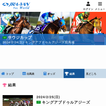
ログイン
メニュー
サウジカップ
2024/2/24(土) キングアブドゥルアジーズ競馬場
トップ
出馬表
オッズ
結果
見どころ
結果
2024/2/25(日)
キングアブドゥルアジーズ