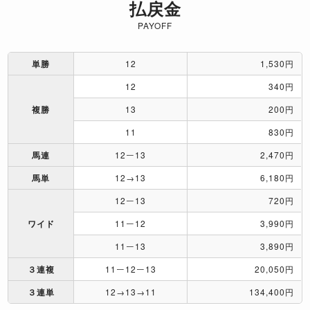
払戻金
PAYOFF
単勝
12
1,530円
12
340円
複勝
13
200円
11
830円
馬連
12ー13
2,470円
馬単
12→13
6,180円
12ー13
720円
ワイド
11ー12
3,990円
11ー13
3,890円
３連複
11ー12ー13
20,050円
３連単
12→13→11
134,400円