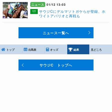
ニュース
01/12 13:03
サウジCにデルマソトガケらが登録、ホ
ワイトアバリオと再戦も
ニュース一覧へ
トップ
出馬表
オッズ
結果
見どころ
サウジC トップへ