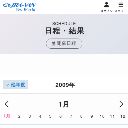
ログイン
メニュー
SCHEDULE
日程・結果
開催日程
2009年
他年度
1月
1月
2
3
4
5
6
7
8
9
10
11
12