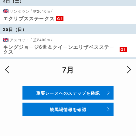
3日（土）
/
/
サンダウン
芝2010m
エクリプスステークス
G1
25日（日）
/
/
アスコット
芝2400m
キングジョージ6世＆クイーンエリザベスステー
G1
クス
7月
重要レースへのステップを確認
競馬場情報を確認