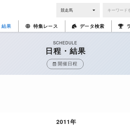
・結果
特集レース
データ検索
SCHEDULE
日程・結果
開催日程
2011年