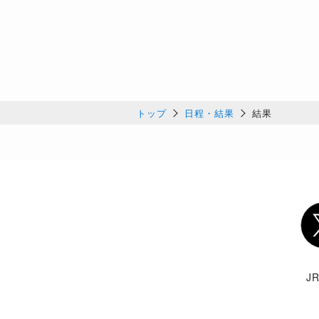
トップ
日程・結果
結果
Twi
J