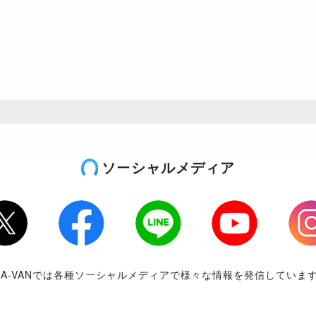
ソーシャルメディア
tter
Facebook
LINE
Youtube
Inst
RA-VANでは各種ソーシャルメディアで様々な情報を発信していま