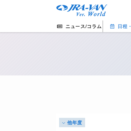
ニュース/コラム
日程
他年度