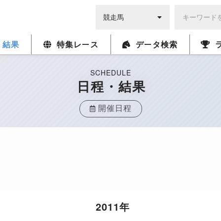
・結果
特集レース
データ検索
SCHEDULE
日程・結果
開催日程
2011年