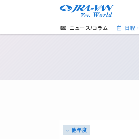
ニュース/コラム
日程
他年度