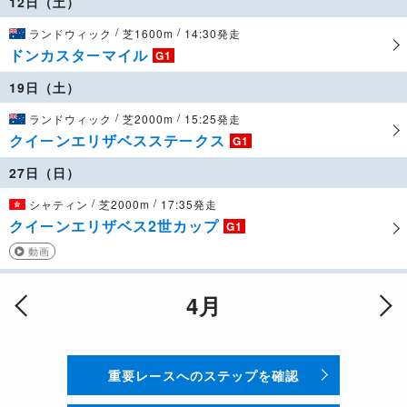
12日（土）
/
/
ランドウィック
芝1600m
14:30発走
ドンカスターマイル
G1
19日（土）
/
/
ランドウィック
芝2000m
15:25発走
クイーンエリザベスステークス
G1
27日（日）
/
/
シャティン
芝2000m
17:35発走
クイーンエリザベス2世カップ
G1
動画
4月
重要レースへのステップを確認