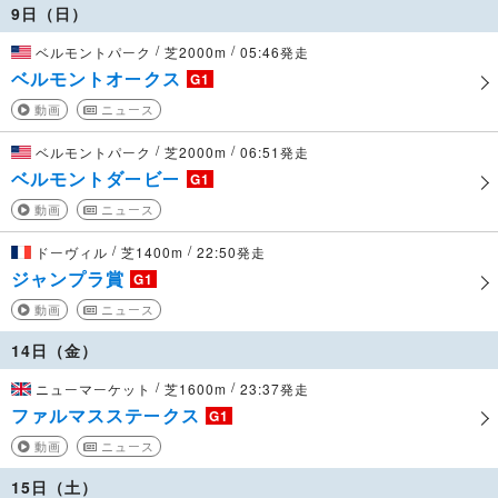
9日（日）
/
/
ベルモントパーク
芝2000m
05:46発走
ベルモントオークス
G1
動画
ニュース
/
/
ベルモントパーク
芝2000m
06:51発走
ベルモントダービー
G1
動画
ニュース
/
/
ドーヴィル
芝1400m
22:50発走
ジャンプラ賞
G1
動画
ニュース
14日（金）
/
/
ニューマーケット
芝1600m
23:37発走
ファルマスステークス
G1
動画
ニュース
15日（土）