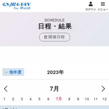
ログイン
メニュー
SCHEDULE
日程・結果
開催日程
2023年
他年度
7月
7月
1
2
3
4
5
6
8
9
10
11
12