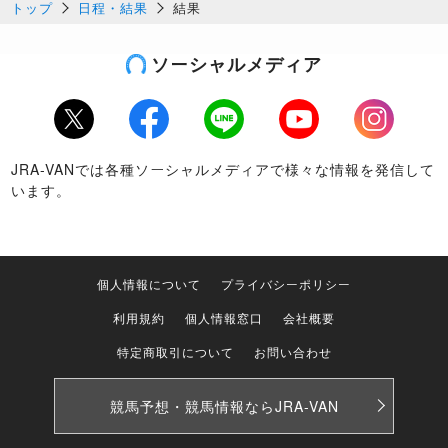
トップ
日程・結果
結果
ソーシャルメディア
Twitter
Facebook
LINE
Youtube
Instagram
JRA-VANでは各種ソーシャルメディアで様々な情報を発信して
います。
個人情報について
プライバシーポリシー
利用規約
個人情報窓口
会社概要
特定商取引について
お問い合わせ
競馬予想・競馬情報なら
JRA-VAN