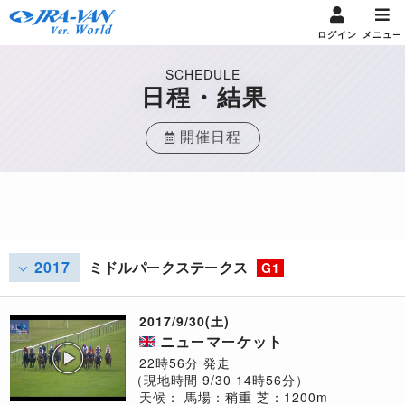
ログイン
メニュー
SCHEDULE
日程・結果
開催日程
2017
ミドルパークステークス
G1
2017/9/30(土)
ニューマーケット
22時56分 発走
（現地時間 9/30 14時56分）
天候：
馬場：稍重
芝：1200m