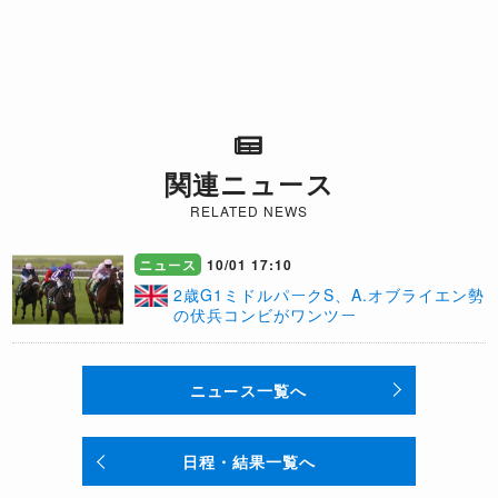
関連ニュース
RELATED NEWS
ニュース
10/01 17:10
2歳G1ミドルパークS、A.オブライエン勢
の伏兵コンビがワンツー
ニュース一覧へ
日程・結果一覧へ