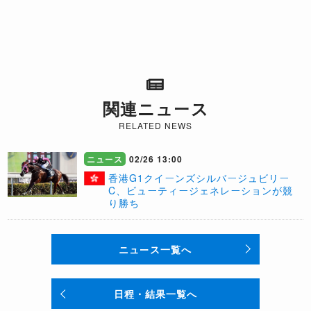
関連ニュース
RELATED NEWS
ニュース
02/26 13:00
​香港G1クイーンズシルバージュビリー
C、ビューティージェネレーションが競
り勝ち
ニュース一覧へ
日程・結果一覧へ