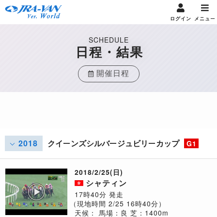
ログイン
メニュー
SCHEDULE
日程・結果
開催日程
2018
クイーンズシルバージュビリーカップ
G1
2018/2/25(日)
シャティン
17時40分 発走
（現地時間 2/25 16時40分）
天候：
馬場：良
芝：1400m