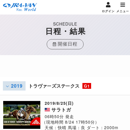
ログイン
メニュー
SCHEDULE
日程・結果
開催日程
2019
トラヴァーズステークス
G1
2019/8/25(日)
サラトガ
06時50分 発走
（現地時間 8/24 17時50分）
天候：快晴
馬場：良
ダート：2000m