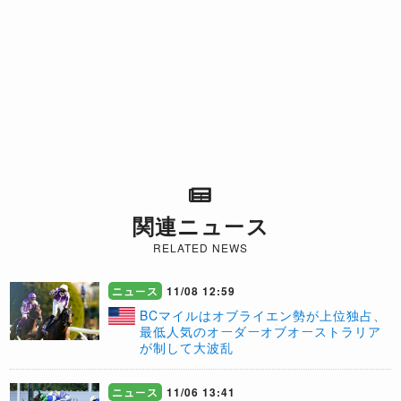
関連ニュース
RELATED NEWS
ニュース
11/08 12:59
BCマイルはオブライエン勢が上位独占、
最低人気のオーダーオブオーストラリア
が制して大波乱
ニュース
11/06 13:41