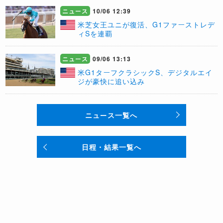
ニュース
10/06 12:39
米芝女王ユニが復活、G1ファーストレデ
ィSを連覇
ニュース
09/06 13:13
米G1ターフクラシックS、デジタルエイ
ジが豪快に追い込み
ニュース一覧へ
日程・結果一覧へ