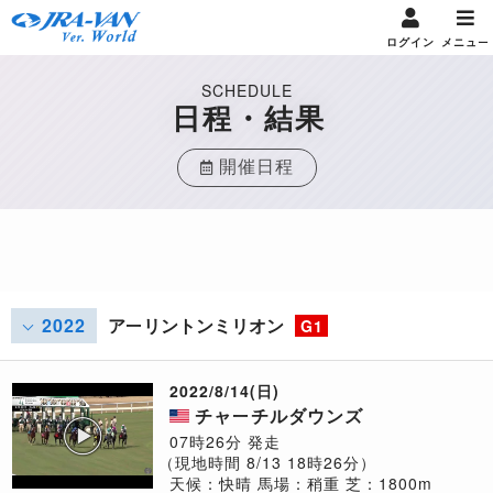
ログイン
メニュー
SCHEDULE
日程・結果
開催日程
2022
アーリントンミリオン
G1
2022/8/14(日)
チャーチルダウンズ
07時26分 発走
（現地時間 8/13 18時26分）
天候：快晴
馬場：稍重
芝：1800m