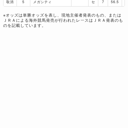
取消
5
メガシティ
セ
7
56.5
※オッズは単勝オッズを表し、現地主催者発表のもの、または
ＪＲＡによる海外競馬発売が行われたレースはＪＲＡ発表のも
のを記載しています。