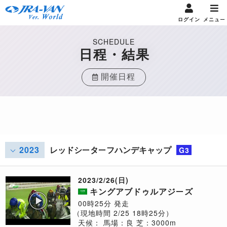
ログイン
メニュー
SCHEDULE
日程・結果
開催日程
2023
レッドシーターフハンデキャップ
G3
2023/2/26(日)
キングアブドゥルアジーズ
00時25分 発走
（現地時間 2/25 18時25分）
天候：
馬場：良
芝：3000m