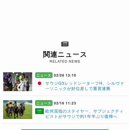
関連ニュース
RELATED NEWS
ニュース
02/26 13:10
サウジG3レッドシーターフH、シルヴァ
ーソニックが好位差しで重賞連勝
ニュース
02/16 11:23
欧州屈指のステイヤー、サブジェクティ
ビストがサウジで約1年半ぶり復帰へ