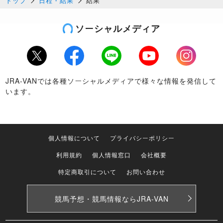
トップ
日程・結果
結果
ソーシャルメディア
Twitter
Facebook
LINE
Youtube
Instagram
JRA-VANでは各種ソーシャルメディアで様々な情報を発信して
います。
個人情報について
プライバシーポリシー
利用規約
個人情報窓口
会社概要
特定商取引について
お問い合わせ
競馬予想・競馬情報なら
JRA-VAN