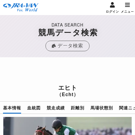
ログイン
メニュー
DATA SEARCH
競馬データ検索
データ検索
エヒト
（Echt）
基本情報
血統図
競走成績
距離別
馬場状態別
関連ニ