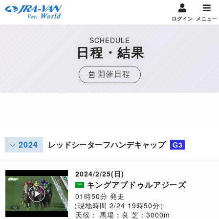
ログイン
メニュー
SCHEDULE
日程・結果
開催日程
2024
レッドシーターフハンデキャップ
G3
2024/2/25(日)
キングアブドゥルアジーズ
01時50分 発走
（現地時間 2/24 19時50分）
天候：
馬場：良
芝：3000m