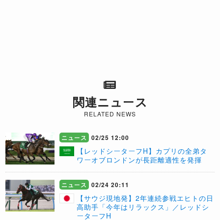
関連ニュース
RELATED NEWS
ニュース
02/25 12:00
【レッドシーターフH】カプリの全弟タ
ワーオブロンドンが長距離適性を発揮
ニュース
02/24 20:11
【サウジ現地発】2年連続参戦エヒトの日
高助手「今年はリラックス」／レッドシ
ーターフH