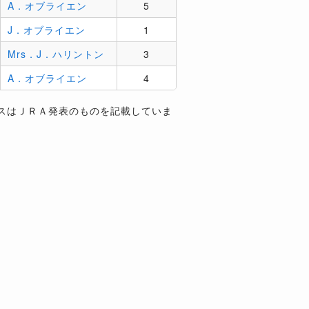
A．オブライエン
5
J．オブライエン
1
Mrs．J．ハリントン
3
A．オブライエン
4
スはＪＲＡ発表のものを記載していま