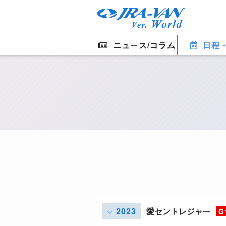
ニュース/コラム
日程
2023
愛セントレジャー
G