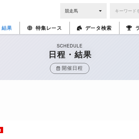
・結果
特集レース
データ検索
SCHEDULE
日程・結果
開催日程
1