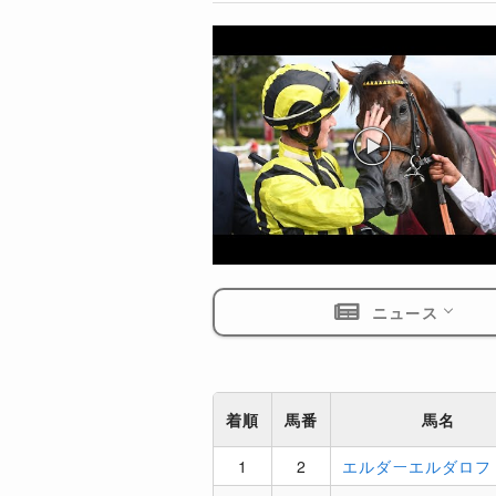
ニュース
着順
馬番
馬名
1
2
エルダーエルダロフ