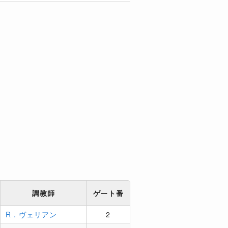
調教師
ゲート番
R．ヴェリアン
2