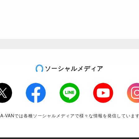
ソーシャルメディア
tter
Facebook
LINE
Youtube
Inst
RA-VANでは各種ソーシャルメディアで様々な情報を発信していま