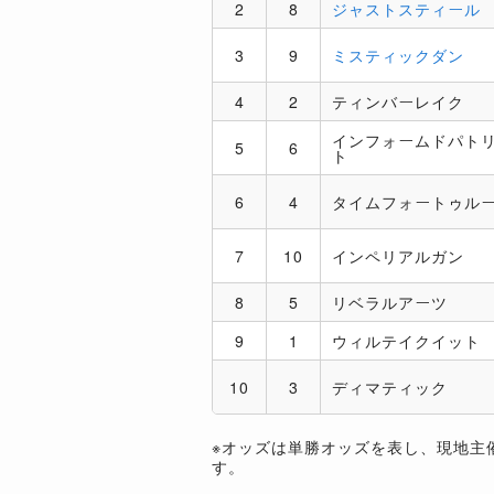
2
8
ジャストスティール
3
9
ミスティックダン
4
2
ティンバーレイク
インフォームドパト
5
6
ト
6
4
タイムフォートゥル
7
10
インペリアルガン
8
5
リベラルアーツ
9
1
ウィルテイクイット
10
3
ディマティック
※オッズは単勝オッズを表し、現地主
す。