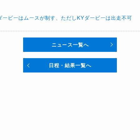
ーダービーはムースが制す、ただしKYダービーは出走不可
ニュース一覧へ
日程・結果一覧へ