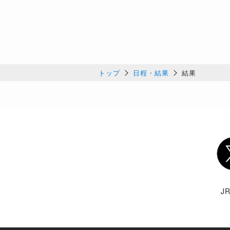
トップ
日程・結果
結果
Twi
J