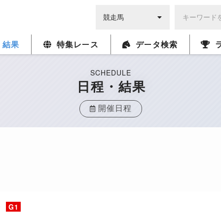
・結果
特集レース
データ検索
SCHEDULE
日程・結果
開催日程
ー
G1