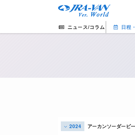
ニュース/コラム
日程
2024
アーカンソーダービ